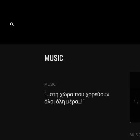
MUSIC
MUSIC
“…στη χώρα που χορεύουν
όλοι όλη μέρα…!”
MUSI