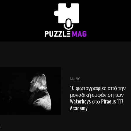
MUSIC
10 φωτογραφίες από την
μοναδική εμφάνιση των
Waterboys στο Piraeus 117
Academy!
C