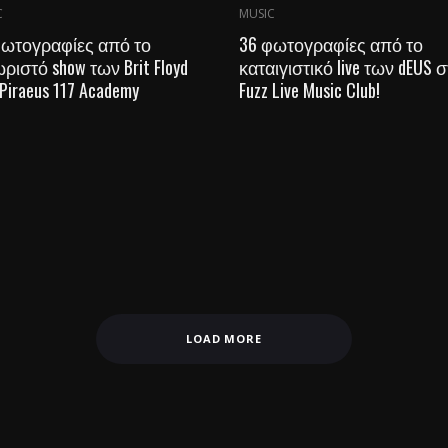
C
MUSIC
φωτογραφίες από το
36 φωτογραφίες από το
ριστό show των Brit Floyd
καταιγιστικό live των dEUS 
Piraeus 117 Academy
Fuzz Live Music Club!
LOAD MORE