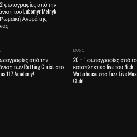
 2 φωτογραφίες από την
νιση του Lubomyr Melnyk
 Ρωμαϊκή Αγορά της
νας
C
MUSIC
φωτογραφίες από την
20 + 1 φωτογραφίες από το
νιση των Rotting Christ στο
καταπληκτικό live του Nick
eus 117 Academy!
Waterhouse στο Fuzz Live Mus
Club!