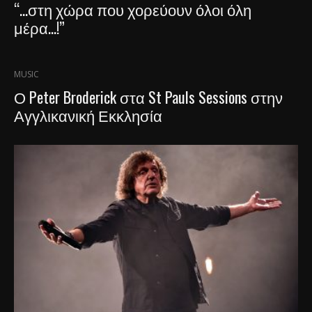
“…στη χώρα που χορεύουν όλοι όλη
μέρα…!”
MUSIC
Ο Peter Broderick στα St Pauls Sessions στην
Αγγλικανική Εκκλησία