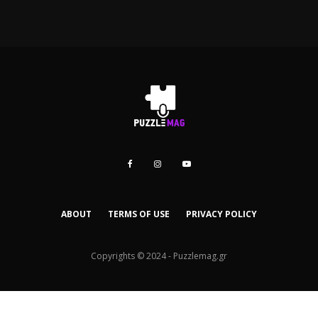
ABOUT
TERMS OF USE
PRIVACY POLICY
Copyrights © 2024 - Puzzlemag.gr