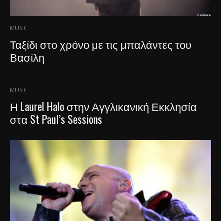
MUSIC
Ταξίδι στο χρόνο με τις μπαλάντες του
Βασίλη
MUSIC
Η Laurel Halo στην Αγγλικανική Εκκλησία
στα St Paul’s Sessions